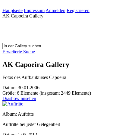
Hauptseite
Impressum
Anmelden
Registrieren
AK Capoeira Gallery
Erweiterte Suche
AK Capoeira Gallery
Fotos des Aufbaukurses Capoeira
Datum: 30.01.2006
Größe: 6 Elemente (insgesamt 2449 Elemente)
Diashow ansehen
Album: Auftritte
Auftritte bei jeder Gelegenheit
Datum: 1.05.2012