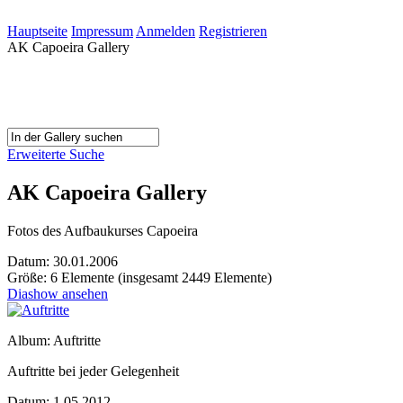
Hauptseite
Impressum
Anmelden
Registrieren
AK Capoeira Gallery
Erweiterte Suche
AK Capoeira Gallery
Fotos des Aufbaukurses Capoeira
Datum: 30.01.2006
Größe: 6 Elemente (insgesamt 2449 Elemente)
Diashow ansehen
Album: Auftritte
Auftritte bei jeder Gelegenheit
Datum: 1.05.2012