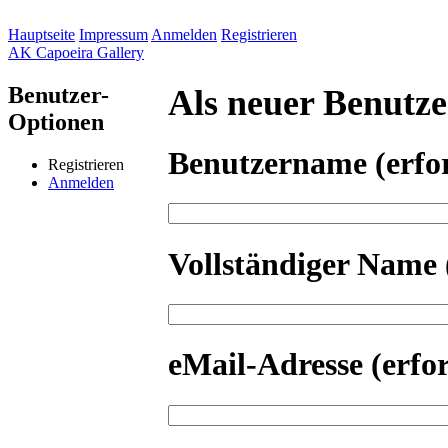
Hauptseite
Impressum
Anmelden
Registrieren
AK Capoeira Gallery
Benutzer-
Als neuer Benutzer
Optionen
Benutzername
(erfo
Registrieren
Anmelden
Vollständiger Name
eMail-Adresse
(erfo