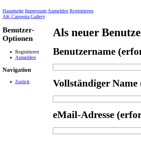
Hauptseite
Impressum
Anmelden
Registrieren
AK Capoeira Gallery
Benutzer-
Als neuer Benutzer
Optionen
Benutzername
(erfo
Registrieren
Anmelden
Navigation
Vollständiger Name
Zurück
eMail-Adresse
(erfo