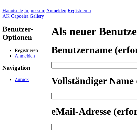
Hauptseite
Impressum
Anmelden
Registrieren
AK Capoeira Gallery
Benutzer-
Als neuer Benutzer
Optionen
Benutzername
(erfo
Registrieren
Anmelden
Navigation
Vollständiger Name
Zurück
eMail-Adresse
(erfo