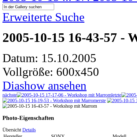
Erweiterte Suche
2005-10-15 16-43-57 -
Datum: 15.10.2005
Vollgröße: 600x450
Diashow ansehen
nächste
letzte
erste
Photo-Eigenschaften
Übersicht
Details
Hersteller
SONY
Modell