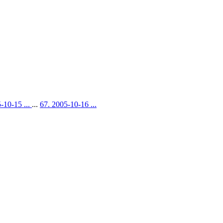
-10-15 ...
...
67. 2005-10-16 ...