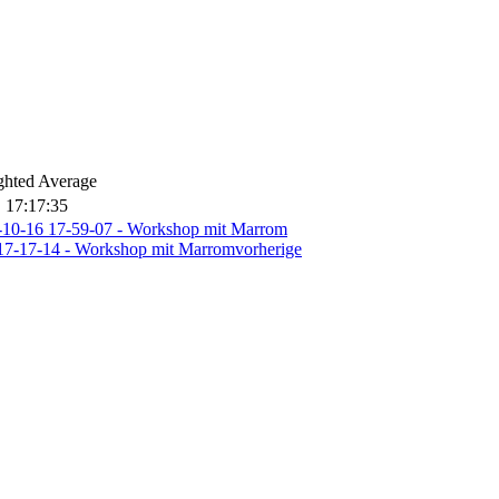
ghted Average
 17:17:35
vorherige