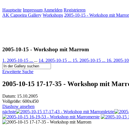
Hauptseite
Impressum
Anmelden
Registrieren
AK Capoeira Gallery
Workshops
2005-10-15 - Workshop mit Marro
2005-10-15 - Workshop mit Marrom
1. 2005-10-15 ...
...
14. 2005-10-15 ...
15. 2005-10-15 ...
16. 2005-10
Erweiterte Suche
2005-10-15 17-17-35 - Workshop mit Mar
Datum: 15.10.2005
Vollgröße: 600x450
Diashow ansehen
nächste
letzte
erste