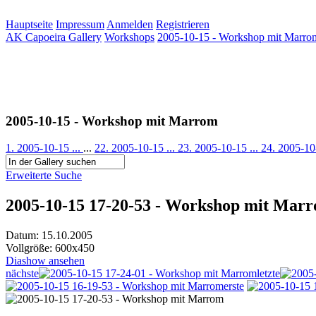
Hauptseite
Impressum
Anmelden
Registrieren
AK Capoeira Gallery
Workshops
2005-10-15 - Workshop mit Marro
2005-10-15 - Workshop mit Marrom
1. 2005-10-15 ...
...
22. 2005-10-15 ...
23. 2005-10-15 ...
24. 2005-10
Erweiterte Suche
2005-10-15 17-20-53 - Workshop mit Mar
Datum: 15.10.2005
Vollgröße: 600x450
Diashow ansehen
nächste
letzte
erste