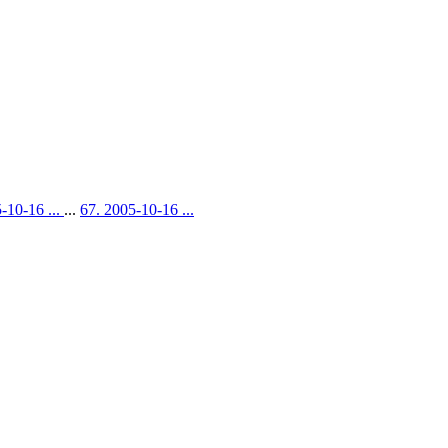
-10-16 ...
...
67. 2005-10-16 ...