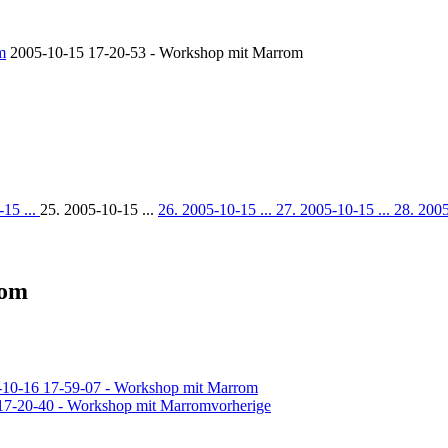
m
2005-10-15 17-20-53 - Workshop mit Marrom
-15 ...
25. 2005-10-15 ...
26. 2005-10-15 ...
27. 2005-10-15 ...
28. 2005
rom
vorherige