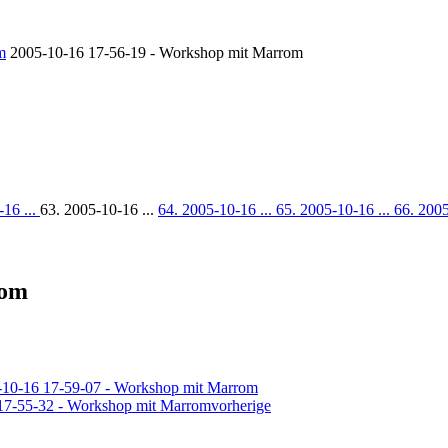
m
2005-10-16 17-56-19 - Workshop mit Marrom
-16 ...
63. 2005-10-16 ...
64. 2005-10-16 ...
65. 2005-10-16 ...
66. 2005
rom
vorherige