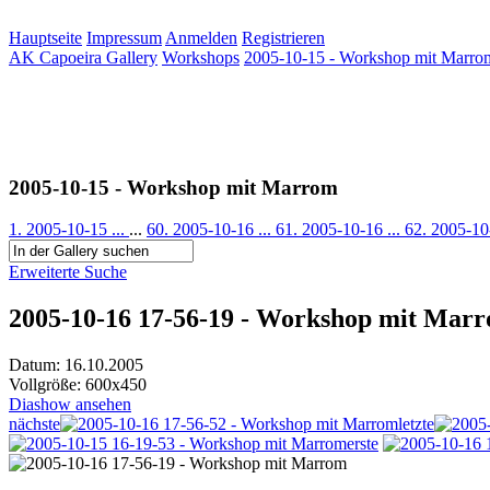
Hauptseite
Impressum
Anmelden
Registrieren
AK Capoeira Gallery
Workshops
2005-10-15 - Workshop mit Marro
2005-10-15 - Workshop mit Marrom
1. 2005-10-15 ...
...
60. 2005-10-16 ...
61. 2005-10-16 ...
62. 2005-10
Erweiterte Suche
2005-10-16 17-56-19 - Workshop mit Mar
Datum: 16.10.2005
Vollgröße: 600x450
Diashow ansehen
nächste
letzte
erste