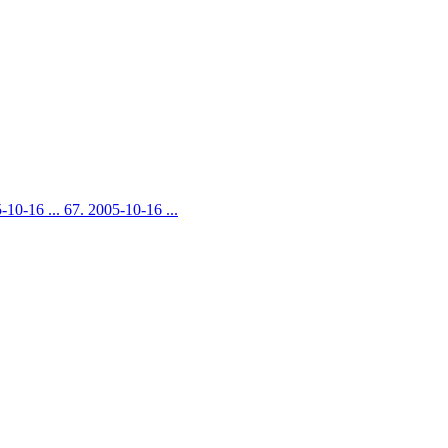
-10-16 ...
67. 2005-10-16 ...