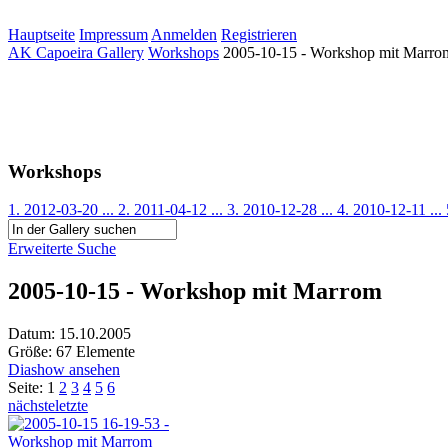
Hauptseite
Impressum
Anmelden
Registrieren
AK Capoeira Gallery
Workshops
2005-10-15 - Workshop mit Marro
Workshops
1. 2012-03-20 ...
2. 2011-04-12 ...
3. 2010-12-28 ...
4. 2010-12-11 ...
Erweiterte Suche
2005-10-15 - Workshop mit Marrom
Datum: 15.10.2005
Größe: 67 Elemente
Diashow ansehen
Seite:
1
2
3
4
5
6
nächste
letzte