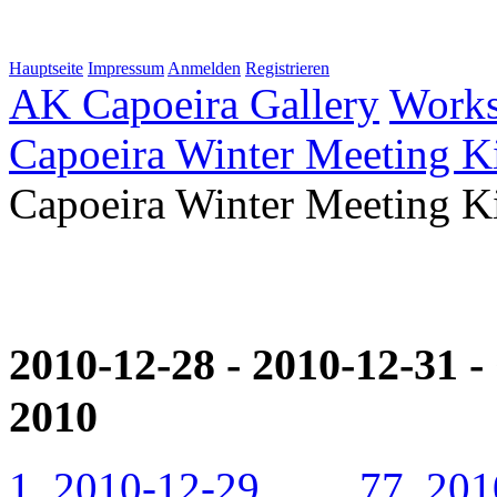
Hauptseite
Impressum
Anmelden
Registrieren
AK Capoeira Gallery
Work
Capoeira Winter Meeting K
Capoeira Winter Meeting K
2010-12-28 - 2010-12-31 
2010
1. 2010-12-29 ...
...
77. 201