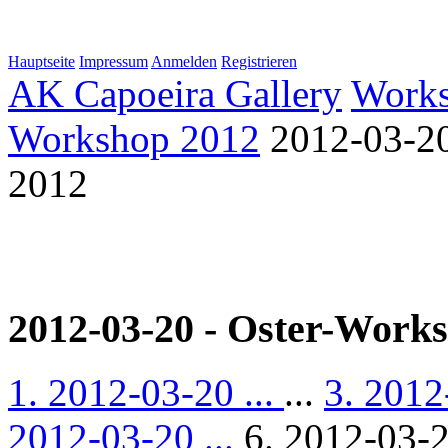
Hauptseite
Impressum
Anmelden
Registrieren
AK Capoeira Gallery
Work
Workshop 2012
2012-03-20
2012
2012-03-20 - Oster-Work
1. 2012-03-20 ...
...
3. 2012
2012-03-20 ...
6. 2012-03-2