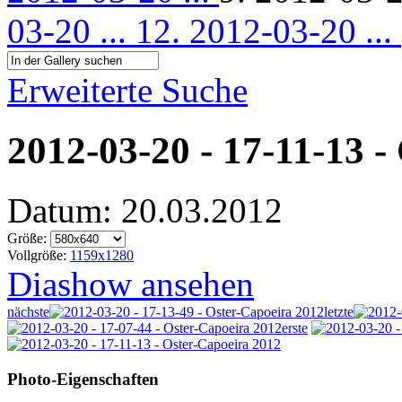
03-20 ...
12. 2012-03-20 ...
Erweiterte Suche
2012-03-20 - 17-11-13 -
Datum: 20.03.2012
Größe:
Vollgröße:
1159x1280
Diashow ansehen
nächste
letzte
erste
Photo-Eigenschaften