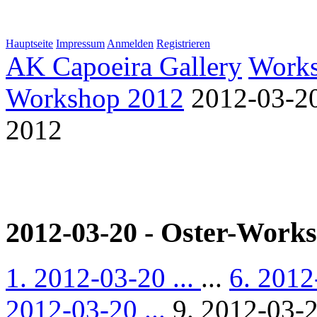
Hauptseite
Impressum
Anmelden
Registrieren
AK Capoeira Gallery
Work
Workshop 2012
2012-03-20
2012
2012-03-20 - Oster-Work
1. 2012-03-20 ...
...
6. 2012
2012-03-20 ...
9. 2012-03-2