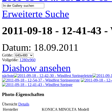
Erweiterte Suche
2011-09-18 - 12-41-43 -
Datum: 18.09.2011
Größe:
Vollgröße:
1280x960
Diashow ansehen
nächste
letzte
erste
Photo-Eigenschaften
Übersicht
Details
Hersteller
KONICA MINOLTA
Modell