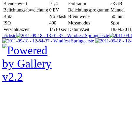
Blendenwert
f/1,4
Farbraum
sRGB
Belichtungsabweichung
0 EV
Belichtungsprogramm
Manual
Blitz
No Flash
Brennweite
50 mm
ISO
400
Messmodus
Spot
Verschlusszeit
1/510 sec
Datum/Zeit
18.09.2011
nächste
letzte
erste