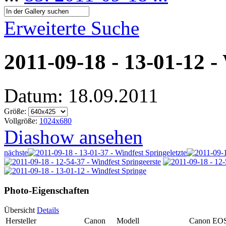
Erweiterte Suche
2011-09-18 - 13-01-12 -
Datum: 18.09.2011
Größe:
Vollgröße:
1024x680
Diashow ansehen
nächste
letzte
erste
Photo-Eigenschaften
Übersicht
Details
Hersteller
Canon
Modell
Canon EOS