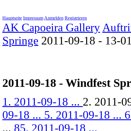
Hauptseite
Impressum
Anmelden
Registrieren
AK Capoeira Gallery
Auftri
Springe
2011-09-18 - 13-01
2011-09-18 - Windfest Sp
1. 2011-09-18 ...
2. 2011-09
09-18 ...
5. 2011-09-18 ...
6
...
85. 2011-09-18 ...