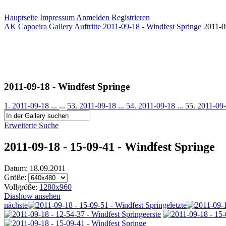
Hauptseite
Impressum
Anmelden
Registrieren
AK Capoeira Gallery
Auftritte
2011-09-18 - Windfest Springe
2011-0
2011-09-18 - Windfest Springe
1. 2011-09-18 ...
...
53. 2011-09-18 ...
54. 2011-09-18 ...
55. 2011-09-
Erweiterte Suche
2011-09-18 - 15-09-41 - Windfest Springe
Datum: 18.09.2011
Größe:
Vollgröße:
1280x960
Diashow ansehen
nächste
letzte
erste