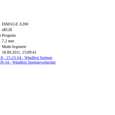
DiMAGE A200
sRGB
m
Program
7,2 mm
Multi-Segment
18.09.2011, 15:09:41
vorherige