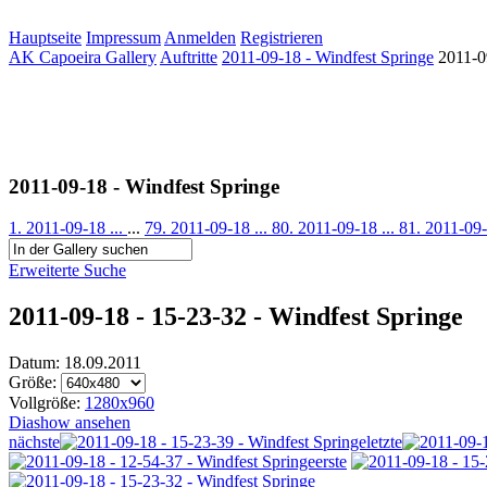
Hauptseite
Impressum
Anmelden
Registrieren
AK Capoeira Gallery
Auftritte
2011-09-18 - Windfest Springe
2011-0
2011-09-18 - Windfest Springe
1. 2011-09-18 ...
...
79. 2011-09-18 ...
80. 2011-09-18 ...
81. 2011-09-
Erweiterte Suche
2011-09-18 - 15-23-32 - Windfest Springe
Datum: 18.09.2011
Größe:
Vollgröße:
1280x960
Diashow ansehen
nächste
letzte
erste