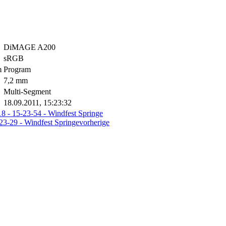
DiMAGE A200
sRGB
m
Program
7,2 mm
Multi-Segment
18.09.2011, 15:23:32
vorherige