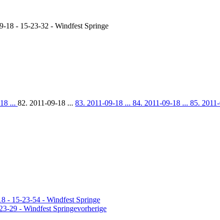
9-18 - 15-23-32 - Windfest Springe
18 ...
82. 2011-09-18 ...
83. 2011-09-18 ...
84. 2011-09-18 ...
85. 2011-
vorherige