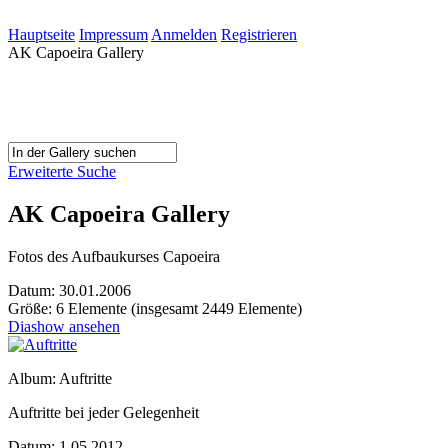
Hauptseite
Impressum
Anmelden
Registrieren
AK Capoeira Gallery
Erweiterte Suche
AK Capoeira Gallery
Fotos des Aufbaukurses Capoeira
Datum: 30.01.2006
Größe: 6 Elemente (insgesamt 2449 Elemente)
Diashow ansehen
Album: Auftritte
Auftritte bei jeder Gelegenheit
Datum: 1.05.2012